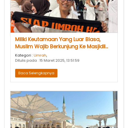
Miliki Keutamaan Yang Luar Biasa,
Muslim Wajib Berkunjung Ke Masjidil
Haram
Kategori :
Umrah
,
Ditulis pada : 15 Maret 2025, 13:51:59
Baca Selengkapnya