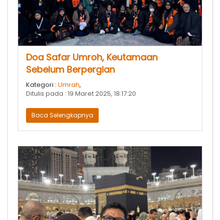
Doa Safar Umroh, Keutamaan
Sebelum Berpergian
Kategori :
Umrah
,
Ditulis pada : 19 Maret 2025, 18:17:20
Baca Selengkapnya