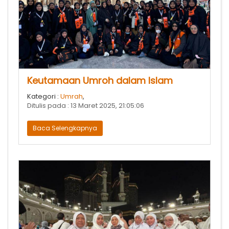
Keutamaan Umroh dalam Islam
Kategori :
Umrah
,
Ditulis pada : 13 Maret 2025, 21:05:06
Baca Selengkapnya