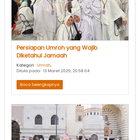
Persiapan Umroh yang Wajib
Diketahui Jamaah
Kategori :
Umrah
,
Ditulis pada : 13 Maret 2025, 20:58:04
Baca Selengkapnya