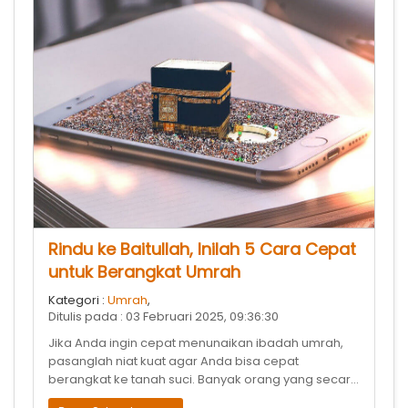
Rindu ke Baitullah, Inilah 5 Cara Cepat
untuk Berangkat Umrah
Kategori :
Umrah
,
Ditulis pada : 03 Februari 2025, 09:36:30
Jika Anda ingin cepat menunaikan ibadah umrah,
pasanglah niat kuat agar Anda bisa cepat
berangkat ke tanah suci. Banyak orang yang secara
finansial mampu untuk melaksanakan ib