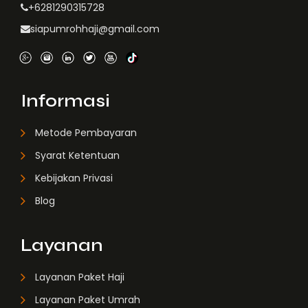
+6281290315728
siapumrohhaji@gmail.com
Informasi
Metode Pembayaran
Syarat Ketentuan
Kebijakan Privasi
Blog
Layanan
Layanan Paket Haji
Layanan Paket Umrah