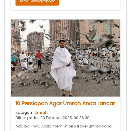
Baca Selengkapnya
10 Persiapan Agar Umrah Anda Lancar
Kategori :
Umrah
,
Ditulis pada : 03 Februari 2025, 09:36:30
Ada baiknya, Anda memilih biro travel umroh yang