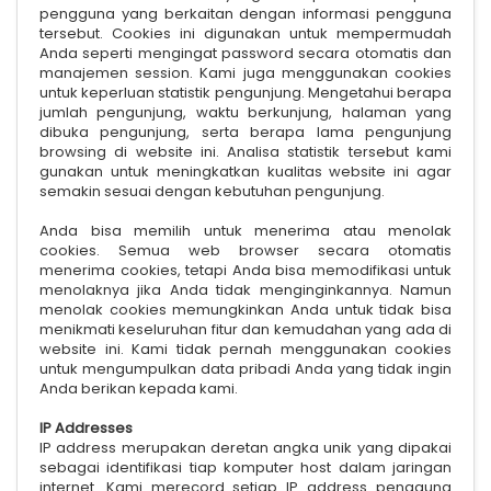
pengguna yang berkaitan dengan informasi pengguna
tersebut. Cookies ini digunakan untuk mempermudah
Anda seperti mengingat password secara otomatis dan
manajemen session. Kami juga menggunakan cookies
untuk keperluan statistik pengunjung. Mengetahui berapa
jumlah pengunjung, waktu berkunjung, halaman yang
dibuka pengunjung, serta berapa lama pengunjung
browsing di website ini. Analisa statistik tersebut kami
gunakan untuk meningkatkan kualitas website ini agar
semakin sesuai dengan kebutuhan pengunjung.
Anda bisa memilih untuk menerima atau menolak
cookies. Semua web browser secara otomatis
menerima cookies, tetapi Anda bisa memodifikasi untuk
menolaknya jika Anda tidak menginginkannya. Namun
menolak cookies memungkinkan Anda untuk tidak bisa
menikmati keseluruhan fitur dan kemudahan yang ada di
website ini. Kami tidak pernah menggunakan cookies
untuk mengumpulkan data pribadi Anda yang tidak ingin
Anda berikan kepada kami.
IP Addresses
IP address merupakan deretan angka unik yang dipakai
sebagai identifikasi tiap komputer host dalam jaringan
internet. Kami merecord setiap IP address pengguna