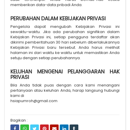
memberikan data-data pribadi Anda.
PERUBAHAN DALAM KEBIJAKAN PRIVASI
Pengelola dapat mengubah Kebijakan Privasi ini
sewaktu-waktu. Jika ada perubahan signifikan dalam
Kebijakan Privasi ini, setiap pengguna terdaftar akan
dikirimi pemberitahuan 30 hari sebelum diberlakukannya
Kebijakan Privasi baru tersebut. Anda harus melihat
halaman ini dari waktu ke waktu untuk memastikan Anda
setuju dengan setiap perubahannya.
KELUHAN MENGENAI PELANGGARAN HAK
PRIVASI
Bila Anda tidak puas dengan cara kami menangani
pertanyaan atau keluhan Anda, harap langsung hubungi
kami di
hsiapumroh@gmail.com
Bagikan :