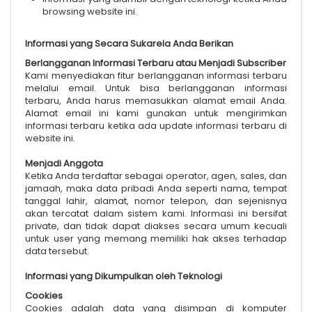
browsing website ini.
Informasi yang Secara Sukarela Anda Berikan
Berlangganan Informasi Terbaru atau Menjadi Subscriber
Kami menyediakan fitur berlangganan informasi terbaru
melalui email. Untuk bisa berlangganan informasi
terbaru, Anda harus memasukkan alamat email Anda.
Alamat email ini kami gunakan untuk mengirimkan
informasi terbaru ketika ada update informasi terbaru di
website ini.
Menjadi Anggota
Ketika Anda terdaftar sebagai operator, agen, sales, dan
jamaah, maka data pribadi Anda seperti nama, tempat
tanggal lahir, alamat, nomor telepon, dan sejenisnya
akan tercatat dalam sistem kami. Informasi ini bersifat
private, dan tidak dapat diakses secara umum kecuali
untuk user yang memang memiliki hak akses terhadap
data tersebut.
Informasi yang Dikumpulkan oleh Teknologi
Cookies
Cookies adalah data yang disimpan di komputer