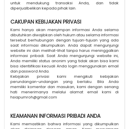
untuk mendukung transaksi Anda, dan tidak
diperjualbelikan kepada pihak lain.
CAKUPAN KEBIJAKAN PRIVASI
Kami hanya akan menyimpan informasi Anda selama
dibutuhkan diwajibkan oleh hukum atau selama informasi
tersebut berhubungan dengan tujuan-tujuan yang ada
saat informasi dikumpulkan. Anda dapat mengunjungi
website ini dan melihat-lihat tanpa harus meninggalkan
informasi pribadi. Saat Anda mengunjungi website ini,
Anda memiliki status anonim yang tidak akan bisa kami
bisa identiifikasi kecuali Anda login menggunakan email
dan password Anda.
Kebijakan privasi kami mengikuti kebijakan
perundangan-undangan yang berlaku. Bila Anda
memiliki komentar dan masukan, kami dengan senang
hati menerimanya melalui alamat email kami di
hsiapumroh@gmail.com
KEAMANAN INFORMASI PRIBADI ANDA
Kami memastikan bahwa informasi yang dikumpulkan