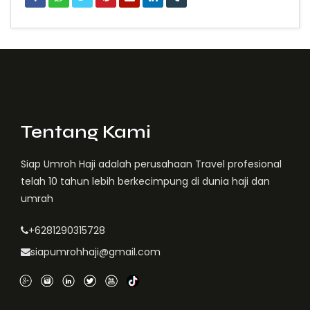
Tentang Kami
Siap Umroh Haji adalah perusahaan Travel profesional
telah 10 tahun lebih berkecimpung di dunia haji dan
umrah
+6281290315728
siapumrohhaji@gmail.com