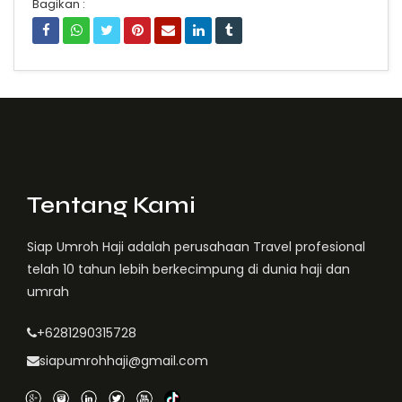
Bagikan :
Tentang Kami
Siap Umroh Haji adalah perusahaan Travel profesional
telah 10 tahun lebih berkecimpung di dunia haji dan
umrah
+6281290315728
siapumrohhaji@gmail.com