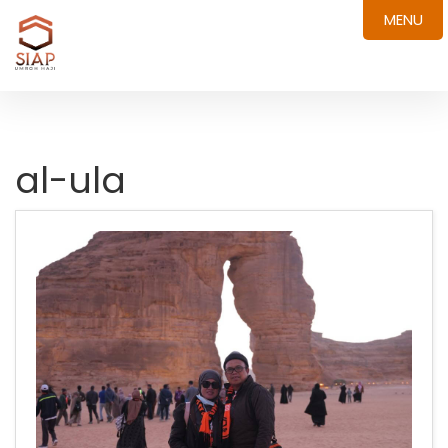
MENU
al-ula