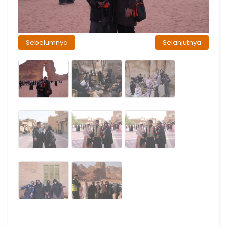
Sebelumnya
Selanjutnya
1