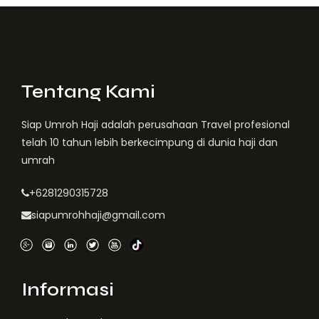
Tentang Kami
Siap Umroh Haji adalah perusahaan Travel profesional
telah 10 tahun lebih berkecimpung di dunia haji dan
umrah
+6281290315728
siapumrohhaji@gmail.com
Informasi