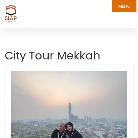
MENU
City Tour Mekkah