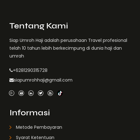
Tentang Kami
Siap Umroh Haji adalah perusahaan Travel profesional
telah 10 tahun lebih berkecimpung di dunia haji dan
umrah
+6281290315728
siapumrohhaji@gmail.com
Informasi
Metode Pembayaran
Syarat Ketentuan