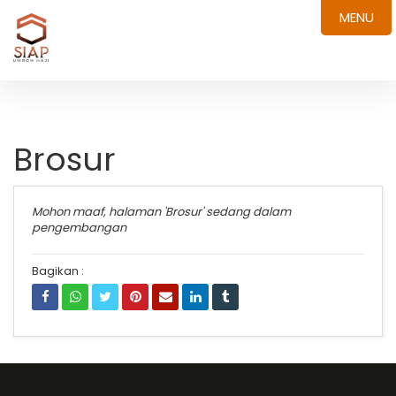
MENU
Brosur
Mohon maaf, halaman 'Brosur' sedang dalam
pengembangan
Bagikan :