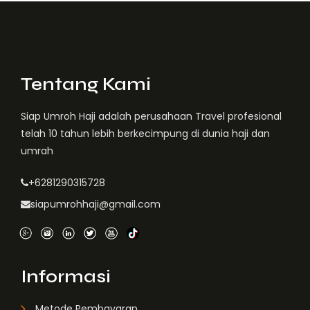
Tentang Kami
Siap Umroh Haji adalah perusahaan Travel profesional
telah 10 tahun lebih berkecimpung di dunia haji dan
umrah
+6281290315728
siapumrohhaji@gmail.com
Informasi
Metode Pembayaran