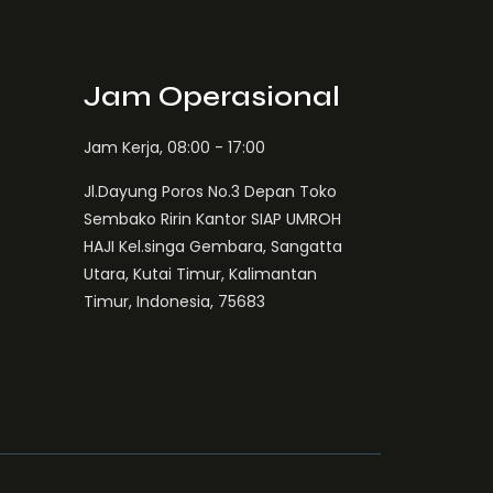
Jam Operasional
Jam Kerja, 08:00 - 17:00
Jl.Dayung Poros No.3 Depan Toko
Sembako Ririn Kantor SIAP UMROH
HAJI Kel.singa Gembara, Sangatta
Utara, Kutai Timur, Kalimantan
Timur, Indonesia, 75683