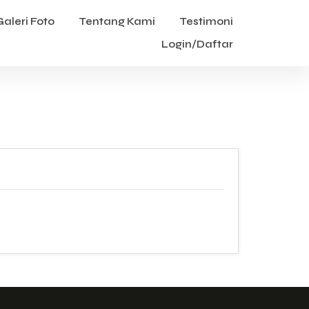
Galeri Foto
Tentang Kami
Testimoni
Login/Daftar