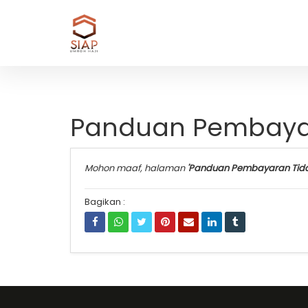
Panduan Pembayar
Mohon maaf, halaman
'Panduan Pembayaran Tida
Bagikan :