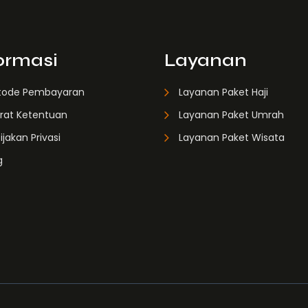
ormasi
Layanan
tode Pembayaran
Layanan Paket Haji
rat Ketentuan
Layanan Paket Umrah
ijakan Privasi
Layanan Paket Wisata
g