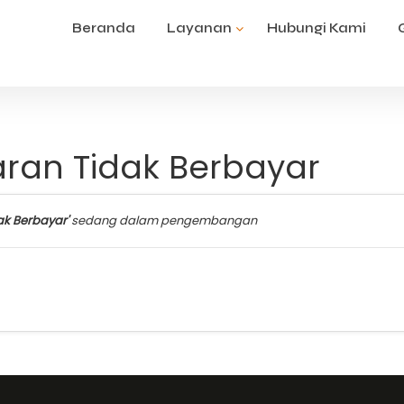
Beranda
Layanan
Hubungi Kami
an Tidak Berbayar
k Berbayar'
sedang dalam pengembangan