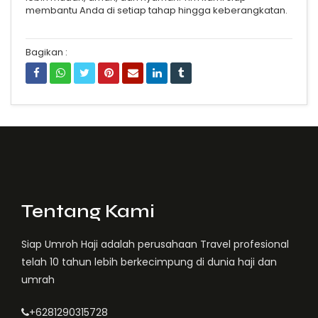
membantu Anda di setiap tahap hingga keberangkatan.
Bagikan :
Tentang Kami
Siap Umroh Haji adalah perusahaan Travel profesional
telah 10 tahun lebih berkecimpung di dunia haji dan
umrah
+6281290315728