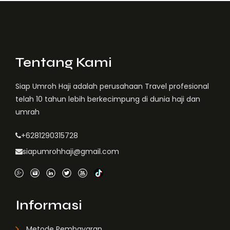
Tentang Kami
Siap Umroh Haji adalah perusahaan Travel profesional
telah 10 tahun lebih berkecimpung di dunia haji dan
umrah
+6281290315728
siapumrohhaji@gmail.com
Informasi
Metode Pembayaran