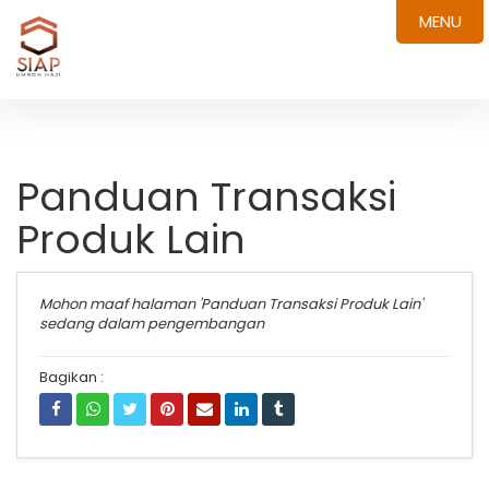
MENU
Panduan Transaksi
Produk Lain
Mohon maaf halaman 'Panduan Transaksi Produk Lain'
sedang dalam pengembangan
Bagikan :