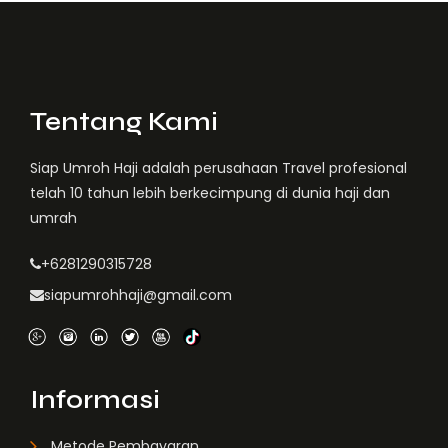
Tentang Kami
Siap Umroh Haji adalah perusahaan Travel profesional
telah 10 tahun lebih berkecimpung di dunia haji dan
umrah
+6281290315728
siapumrohhaji@gmail.com
Informasi
Metode Pembayaran