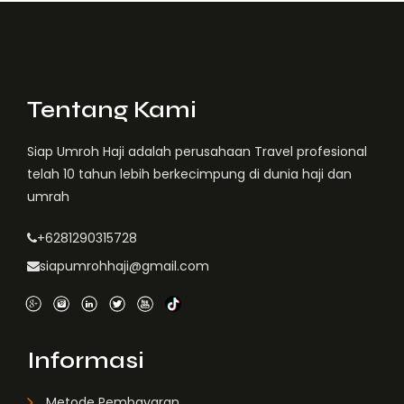
Tentang Kami
Siap Umroh Haji adalah perusahaan Travel profesional
telah 10 tahun lebih berkecimpung di dunia haji dan
umrah
+6281290315728
siapumrohhaji@gmail.com
Informasi
Metode Pembayaran